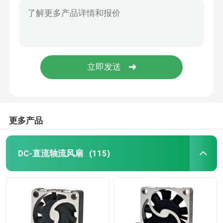
更多产品
DC-直流轴流风扇
(115)